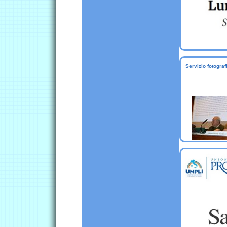
Servizio fotogr