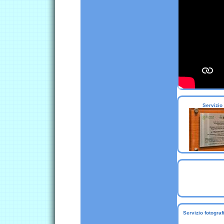
Servizio 
Servizio fotogra