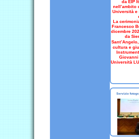
da EIP I
nell’ambito
Università e 
La cerimonia
Francesco Bo
dicembre 202
da Sie
Sant’Angelo,
cultura e gi
Instrument 
Giovanni
Università LU
Servizio fotog