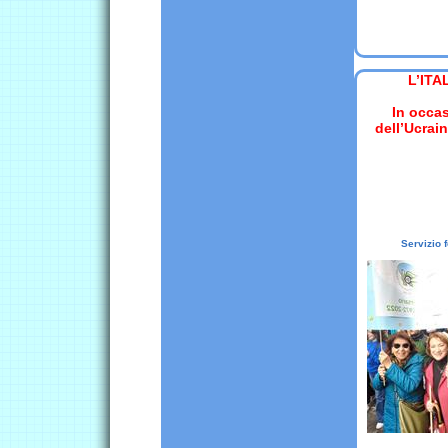
L’ITA
In occas
dell’Ucrain
Servizio