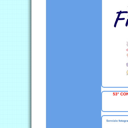
53° CO
Servizio fotog